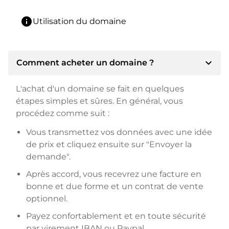
info
Utilisation du domaine
expand_more
Comment acheter un domaine ?
L'achat d'un domaine se fait en quelques
étapes simples et sûres. En général, vous
procédez comme suit :
Vous transmettez vos données avec une idée
de prix et cliquez ensuite sur "Envoyer la
demande".
Après accord, vous recevrez une facture en
bonne et due forme et un contrat de vente
optionnel.
Payez confortablement et en toute sécurité
par virement IBAN ou Paypal.