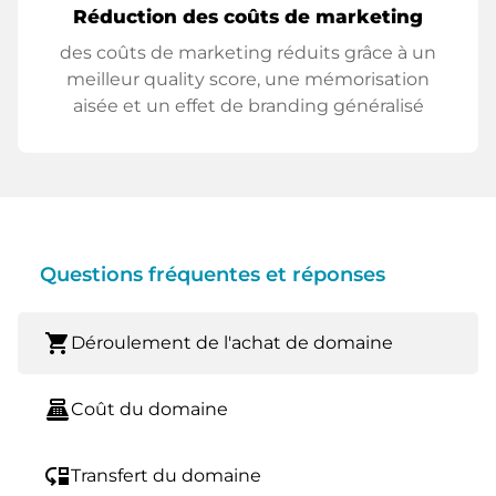
Réduction des coûts de marketing
des coûts de marketing réduits grâce à un
meilleur quality score, une mémorisation
aisée et un effet de branding généralisé
Questions fréquentes et réponses
shopping_cart
Déroulement de l'achat de domaine
point_of_sale
Coût du domaine
move_down
Transfert du domaine