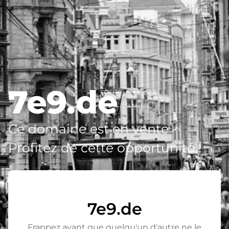
7e9.de
Ce domaine est en vente -
Profitez de cette opportunité !
7e9.de
Frappez avant que quelqu'un d'autre ne le