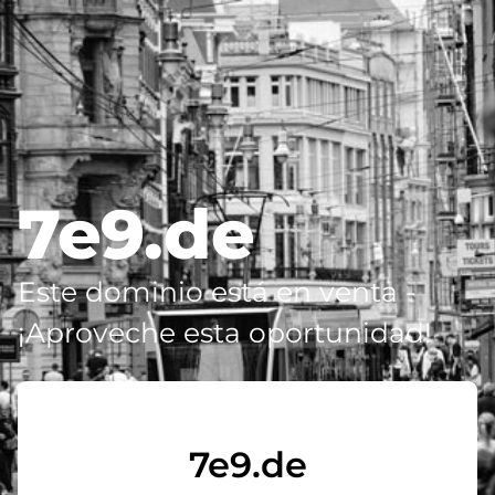
7e9.de
Este dominio está en venta -
¡Aproveche esta oportunidad!
7e9.de