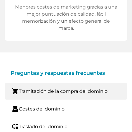
Menores costes de marketing gracias a una
mejor puntuación de calidad, fácil
memorización y un efecto general de
marca.
Preguntas y respuestas frecuentes
shopping_cart
Tramitación de la compra del dominio
point_of_sale
Costes del dominio
move_down
Traslado del dominio